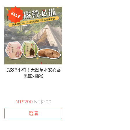
長效8小時！天然草本安心香
黑熊x獼猴
NT$200
NT$300
選購